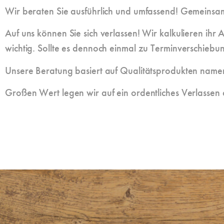
Wir beraten Sie ausführlich und umfassend! Gemeinsam 
Auf uns können Sie sich verlassen! Wir kalkulieren ihr
wichtig. Sollte es dennoch einmal zu Terminverschiebu
Unsere Beratung basiert auf Qualitätsprodukten namenha
Großen Wert legen wir auf ein ordentliches Verlassen de