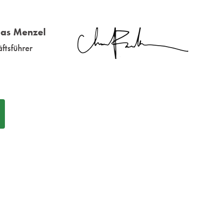
as Menzel
ftsführer