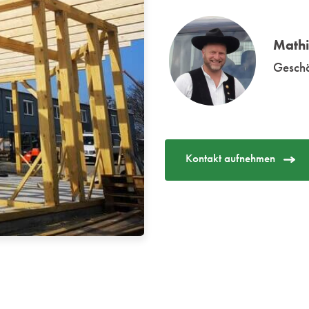
Mathi
Geschä
Kontakt aufnehmen