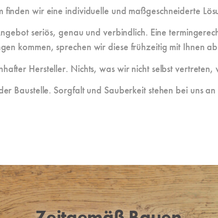
finden wir eine individuelle und maßgeschneiderte Lösu
 Angebot seriös, genau und verbindlich. Eine termingerech
ngen kommen, sprechen wir diese frühzeitig mit Ihnen ab
fter Hersteller. Nichts, was wir nicht selbst vertreten,
r Baustelle. Sorgfalt und Sauberkeit stehen bei uns an e
Zeitgemäß Bauen