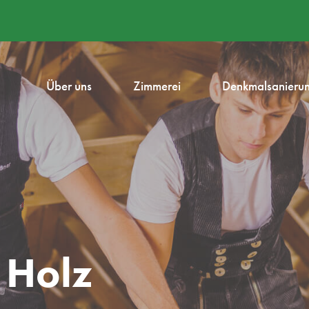
Über uns
Zimmerei
Denkmalsanieru
 Holz