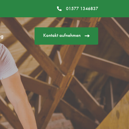
01577 1346837
Kontakt aufnehmen
ng