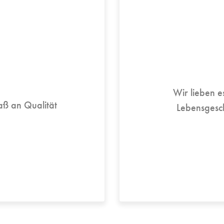
Wir lieben e
ß an Qualität
Lebensgesc
.