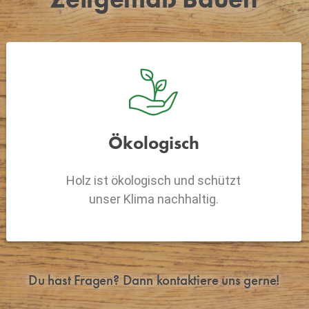
Ökologisch
Holz ist ökologisch und schützt
unser Klima nachhaltig.
Du hast Fragen? Dann kontaktiere uns gerne!